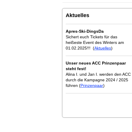
Aktuelles
Apres-Ski-DingsDa
Sichert euch Tickets für das
heißeste Event des Winters am
01.02.2025!!! (
Aktuelles
)
Unser neues ACC Prinzenpaar
steht fest!
Alina I. und Jan I. werden den ACC
durch die Kampagne 2024 / 2025
führen (
Prinzenpaar
)