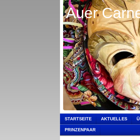
Auer Carne
STARTSEITE
AKTUELLES
Ü
PRINZENPAAR