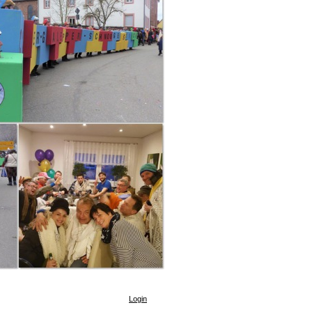
Login