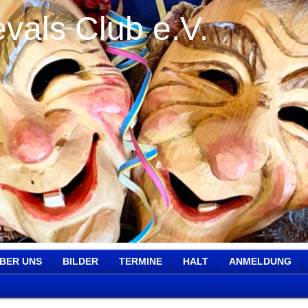
vals Club e.V.
BER UNS
BILDER
TERMINE
HALT
ANMELDUNG