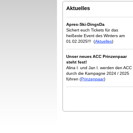
Aktuelles
Apres-Ski-DingsDa
Sichert euch Tickets für das
heißeste Event des Winters am
01.02.2025!!! (
Aktuelles
)
Unser neues ACC Prinzenpaar
steht fest!
Alina I. und Jan I. werden den ACC
durch die Kampagne 2024 / 2025
führen (
Prinzenpaar
)