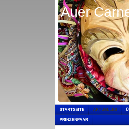
Auer Carne
STARTSEITE
AKTUELLES
Ü
PRINZENPAAR