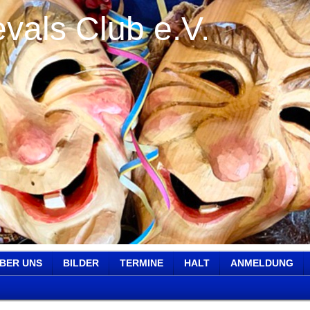
vals Club e.V.
BER UNS
BILDER
TERMINE
HALT
ANMELDUNG